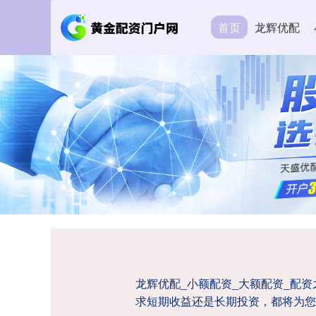
首页
龙辉优配
龙辉优配_小额配资_大额配资_配
求短期收益还是长期投资，都将为您