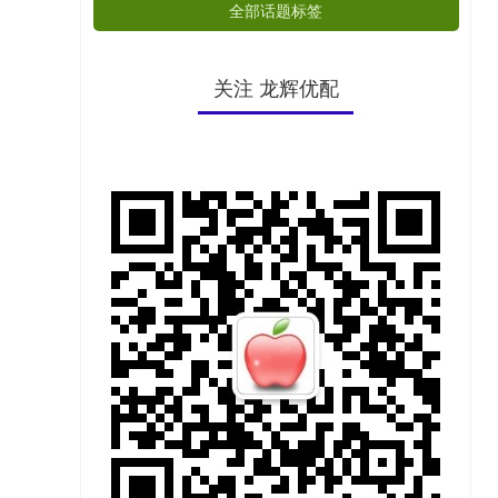
全部话题标签
关注 龙辉优配