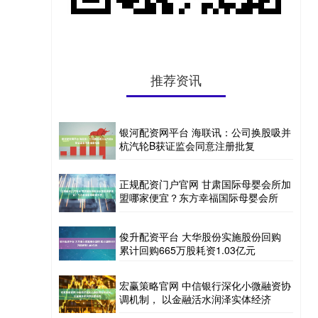
推荐资讯
银河配资网平台 海联讯：公司换股吸并
杭汽轮B获证监会同意注册批复
正规配资门户官网 甘肃国际母婴会所加
盟哪家便宜？东方幸福国际母婴会所
俊升配资平台 大华股份实施股份回购
累计回购665万股耗资1.03亿元
宏赢策略官网 中信银行深化小微融资协
调机制， 以金融活水润泽实体经济