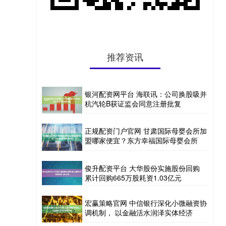
推荐资讯
银河配资网平台 海联讯：公司换股吸并
杭汽轮B获证监会同意注册批复
正规配资门户官网 甘肃国际母婴会所加
盟哪家便宜？东方幸福国际母婴会所
俊升配资平台 大华股份实施股份回购
累计回购665万股耗资1.03亿元
宏赢策略官网 中信银行深化小微融资协
调机制， 以金融活水润泽实体经济