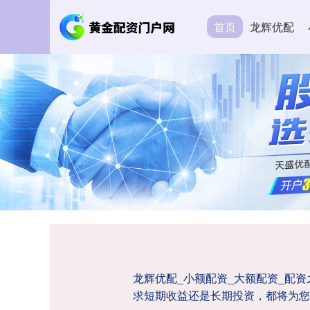
首页
龙辉优配
龙辉优配_小额配资_大额配资_配
求短期收益还是长期投资，都将为您