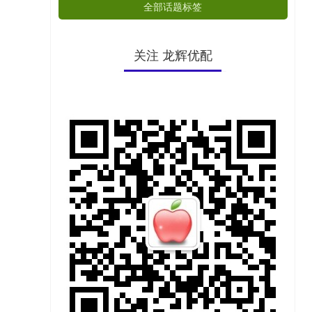
全部话题标签
关注 龙辉优配