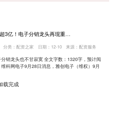
国金配资网APP下载 斥资超3亿！电子分销龙头再现重磅收购！
分类：
配资之家
日期：12-10
来源：配资服务
分销龙头也不甘寂寞 全文字数：1320字，预计阅
成 维科网电子9月28日消息，雅创电子（维权）9月
加载完成