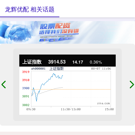
龙辉优配 相关话题
上证指数
3914.53
14.17
0.36%