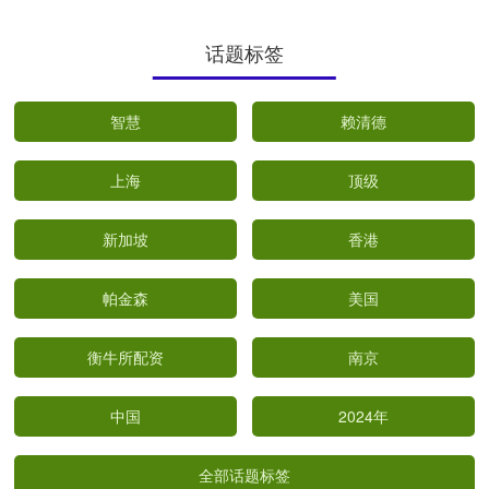
话题标签
智慧
赖清德
上海
顶级
新加坡
香港
帕金森
美国
衡牛所配资
南京
中国
2024年
全部话题标签