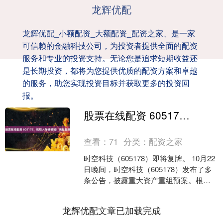
龙辉优配
龙辉优配_小额配资_大额配资_配资之家、是一家
可信赖的金融科技公司，为投资者提供全面的配资
服务和专业的投资支持。无论您是追求短期收益还
是长期投资，都将为您提供优质的配资方案和卓越
的服务，助您实现投资目标并获取更多的投资回
报。
股票在线配资 605178，拟切入存储领域！明起复牌
查看：
71
分类：
配资之家
时空科技（605178）即将复牌。 10月22
日晚间，时空科技（605178）发布了多
条公告，披露重大资产重组预案。根据
公告，公司拟通过发行股份及支付现金
的方式....
龙辉优配文章已加载完成