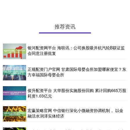
推荐资讯
银河配资网平台 海联讯：公司换股吸并杭汽轮B获证监
会同意注册批复
正规配资门户官网 甘肃国际母婴会所加盟哪家便宜？东
方幸福国际母婴会所
俊升配资平台 大华股份实施股份回购 累计回购665万股
耗资1.03亿元
宏赢策略官网 中信银行深化小微融资协调机制， 以金
融活水润泽实体经济