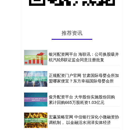
推荐资讯
银河配资网平台 海联讯：公司换股吸并
杭汽轮B获证监会同意注册批复
正规配资门户官网 甘肃国际母婴会所加
盟哪家便宜？东方幸福国际母婴会所
俊升配资平台 大华股份实施股份回购
累计回购665万股耗资1.03亿元
宏赢策略官网 中信银行深化小微融资协
调机制， 以金融活水润泽实体经济