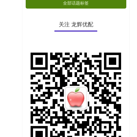
全部话题标签
关注 龙辉优配