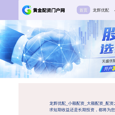
首页
龙辉优配
龙辉优配_小额配资_大额配资_配
求短期收益还是长期投资，都将为您