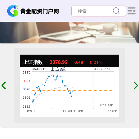
上证指数
3878.92
0.49
0.01%