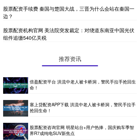
股票配资手续费 秦国与楚国大战，三晋为什么会站在秦国一
边？
股票配资机构官网 美法院突发裁定：对绕道东南亚中国光伏
组件追缴540亿关税
推荐资讯
倍盈配资平台 洪流中老人被卡桥洞，警民手拉手抢回生
命！
塞上贷配资APP下载 洪流中老人被卡桥洞，警民手拉手
抢回生命！
股票配资咨询官网 明星站台+用户热捧，国庆购车季智
界R7成纯电SUV新焦点