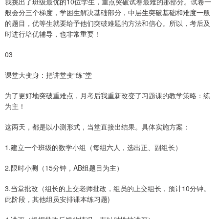
我挑出了班级最优的10位学生，重点突破试卷最难的那部分。试卷一
般会分三个梯度，学困生解决基础部分，中层生突破基础和难度一般
的题目，优等生就要给予他们突破难题的方法和信心。所以，考后及
时进行培优辅导，也非常重要！
03
课堂大变身：把讲堂变“练”堂
为了更好地突破重难点，月考后我重新改变了习题课的教学策略：练
为主！
这两天，都是以小测形式，当堂直接出结果。具体实施方案：
1.建立一个班级的数学小组（每组六人，选出正、副组长）
2.限时小测（15分钟，AB组题目为主）
3.当堂批改（组长的上交老师批改，组员的上交组长，预计10分钟。
此阶段，其他组员安排课本练习题)