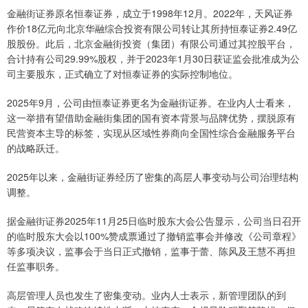
金融街证券原名恒泰证券，成立于1998年12月。2022年，天风证券
作价18亿元向北京华融综合投资有限公司转让其所持恒泰证券2.49亿
股股份。此后，北京金融街投资（集团）有限公司通过其控股平台，
合计持有公司29.99%股权，并于2023年1月30日获证监会批准成为公
司主要股东，正式确立了对恒泰证券的实际控制地位。
2025年9月，公司由恒泰证券更名为金融街证券。在业内人士看来，
这一举措有望借助金融街集团的国有资本背景与品牌优势，摆脱原有
民营资本主导的标签，实现从区域性券商向全国性综合金融服务平台
的战略跃迁。
2025年以来，金融街证券经历了密集的高层人事变动与公司治理结构
调整。
据金融街证券2025年11月25日临时股东大会公告显示，公司当日召开
的临时股东大会以100%赞成票通过了撤销监事会并修改《公司章程》
等多项决议，监事会于当日正式撤销，监事于蕾、陈风及王慧不再担
任监事职务。
高层管理人员也发生了密集变动。业内人士表示，新管理团队的到