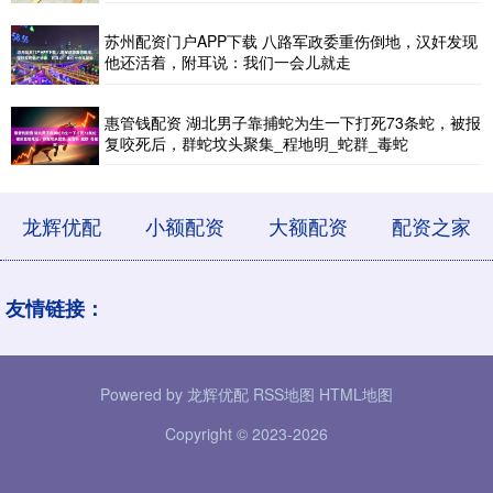
苏州配资门户APP下载 八路军政委重伤倒地，汉奸发现
他还活着，附耳说：我们一会儿就走
惠管钱配资 湖北男子靠捕蛇为生一下打死73条蛇，被报
复咬死后，群蛇坟头聚集_程地明_蛇群_毒蛇
龙辉优配
小额配资
大额配资
配资之家
友情链接：
Powered by
龙辉优配
RSS地图
HTML地图
Copyright
© 2023-2026