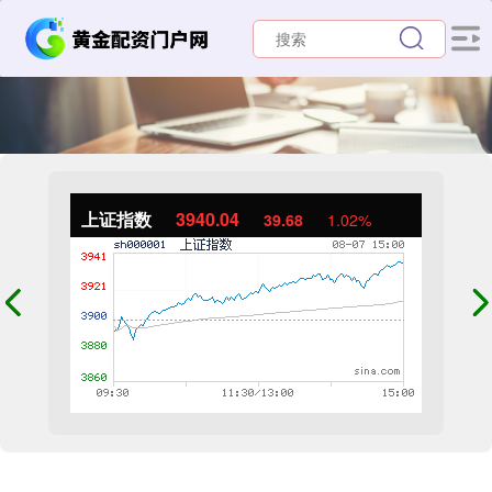
上证指数
3940.04
39.68
1.02%