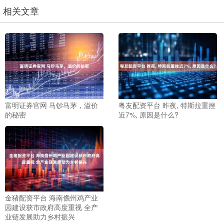
相关文章
富明证券官网 马钞马茅，溢价
粤友配资平台 昨夜, 特斯拉重挫
的秘密
近7%, 原因是什么?
金猪配资平台 海南儋州鸡产业
园建设获市政府高度重视 全产
业链发展助力乡村振兴