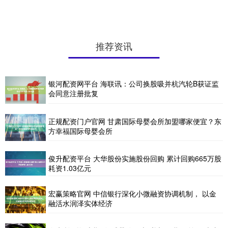
推荐资讯
银河配资网平台 海联讯：公司换股吸并杭汽轮B获证监
会同意注册批复
正规配资门户官网 甘肃国际母婴会所加盟哪家便宜？东
方幸福国际母婴会所
俊升配资平台 大华股份实施股份回购 累计回购665万股
耗资1.03亿元
宏赢策略官网 中信银行深化小微融资协调机制， 以金
融活水润泽实体经济