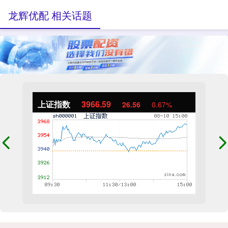
龙辉优配 相关话题
上证指数
3966.59
26.56
0.67%