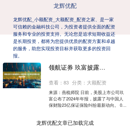
龙辉优配
龙辉优配_小额配资_大额配资_配资之家、是一家
可信赖的金融科技公司，为投资者提供全面的配资
服务和专业的投资支持。无论您是追求短期收益还
是长期投资，都将为您提供优质的配资方案和卓越
的服务，助您实现投资目标并获取更多的投资回
报。
领航证券 玖富披露与人保财险23亿保证保险纠纷最新进展
查看：
83
分类：
大额配资
来源：燕梳师院 日前，美股上市公司玖
富公布了2024年年报，披露了与中国人
保财险23亿保证保险纠纷最新动向。 01
2017年，互联网金融大潮中，不少保险
公司大....
龙辉优配文章已加载完成