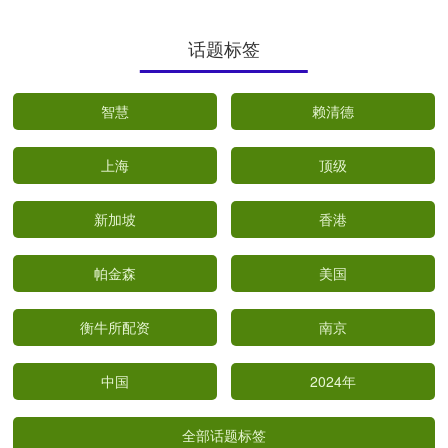
话题标签
智慧
赖清德
上海
顶级
新加坡
香港
帕金森
美国
衡牛所配资
南京
中国
2024年
全部话题标签