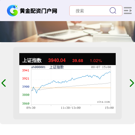
上证指数
3940.04
39.68
1.02%