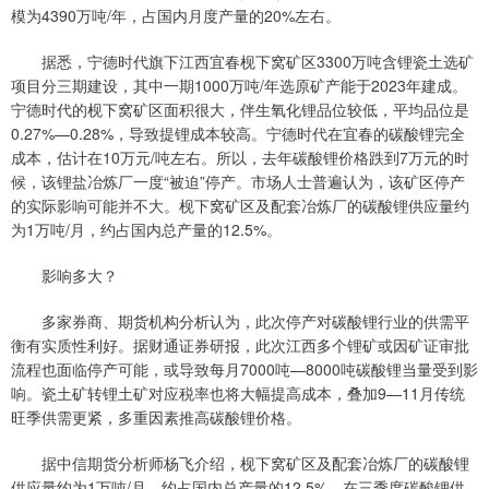
模为4390万吨/年，占国内月度产量的20%左右。
据悉，宁德时代旗下江西宜春枧下窝矿区3300万吨含锂瓷土选矿
项目分三期建设，其中一期1000万吨/年选原矿产能于2023年建成。
宁德时代的枧下窝矿区面积很大，伴生氧化锂品位较低，平均品位是
0.27%—0.28%，导致提锂成本较高。宁德时代在宜春的碳酸锂完全
成本，估计在10万元/吨左右。所以，去年碳酸锂价格跌到7万元的时
候，该锂盐冶炼厂一度“被迫”停产。市场人士普遍认为，该矿区停产
的实际影响可能并不大。枧下窝矿区及配套冶炼厂的碳酸锂供应量约
为1万吨/月，约占国内总产量的12.5%。
影响多大？
多家券商、期货机构分析认为，此次停产对碳酸锂行业的供需平
衡有实质性利好。据财通证券研报，此次江西多个锂矿或因矿证审批
流程也面临停产可能，或导致每月7000吨—8000吨碳酸锂当量受到影
响。瓷土矿转锂土矿对应税率也将大幅提高成本，叠加9—11月传统
旺季供需更紧，多重因素推高碳酸锂价格。
据中信期货分析师杨飞介绍，枧下窝矿区及配套冶炼厂的碳酸锂
供应量约为1万吨/月，约占国内总产量的12.5%。在三季度碳酸锂供