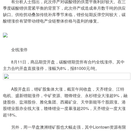
有分析人士指出，此次停产对碳酸锂的供需平衡利好较大。在三
季度碳酸锂供需紧平衡的背景下，此次停产或造成单月数千吨的供应
缺口。供给扰动叠加传统补库季节来临，锂价短期反弹空间较大，碳
酸锂涨价有望带动锂电产业链整体价格与盈利的修复。
全线涨停
8月11日，商品期货开盘，碳酸锂期货所有合约全线涨停。其中
主力合约开盘直接涨停，涨幅为8%，报81000元/吨。
A股开盘后，锂矿股集体大涨，截至午间收盘，天齐锂业、江特
电机、盛新锂能涨停，中矿资源、赣锋锂业、永杉锂业大涨超9%，融
捷股份、盐湖股份、雅化集团、西藏矿业、天华新能等个股跟涨。港
股锂业股亦全线大涨，赣锋锂业一度暴涨超20%，天齐锂业一度大涨
超18%。
另外，周一早盘澳洲锂矿股也大幅走强，其中Liontown资源有限