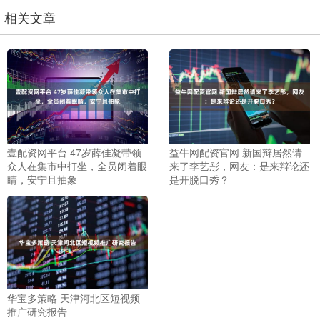
相关文章
壹配资网平台 47岁薛佳凝带领
益牛网配资官网 新国辩居然请
众人在集市中打坐，全员闭着眼
来了李艺彤，网友：是来辩论还
睛，安宁且抽象
是开脱口秀？
华宝多策略 天津河北区短视频
推广研究报告