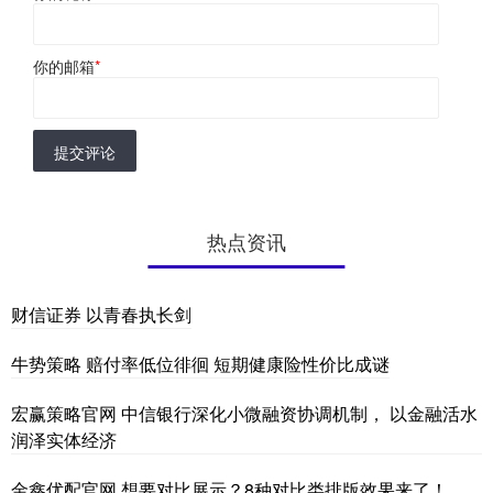
你的邮箱
*
提交评论
热点资讯
财信证券 以青春执长剑
牛势策略 赔付率低位徘徊 短期健康险性价比成谜
宏赢策略官网 中信银行深化小微融资协调机制， 以金融活水
润泽实体经济
金鑫优配官网 想要对比展示？8种对比类排版效果来了！