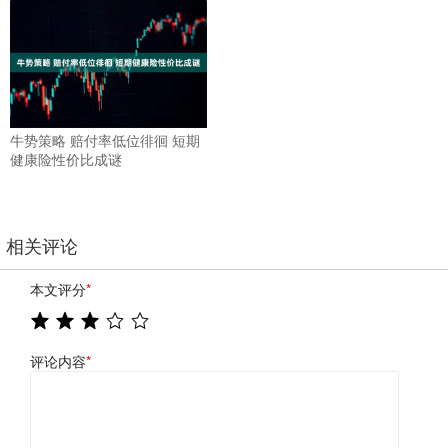
牛势策略 赔付率低位徘徊 短期
健康险性价比成谜
相关评论
本文评分
*
评论内容
*