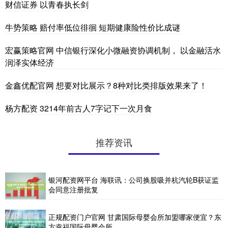
财信证券 以青春执长剑
牛势策略 赔付率低位徘徊 短期健康险性价比成谜
宏赢策略官网 中信银行深化小微融资协调机制， 以金融活水
润泽实体经济
金鑫优配官网 想要对比展示？8种对比类排版效果来了！
杨方配资 3214年前古人7字记下一次月食
推荐资讯
银河配资网平台 海联讯：公司换股吸并杭汽轮B获证监
会同意注册批复
正规配资门户官网 甘肃国际母婴会所加盟哪家便宜？东
方幸福国际母婴会所