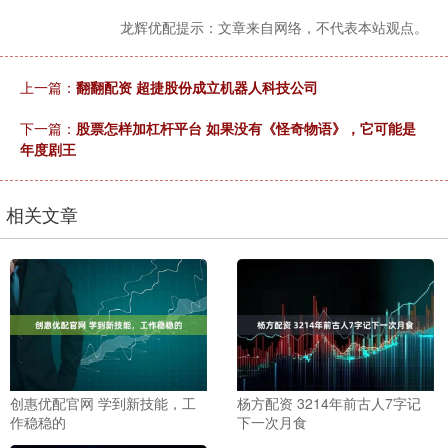
龙辉优配提示：文章来自网络，不代表本站观点。
上一篇：
翻翻配资 超捷股份成立机器人科技公司
下一篇：
股票怎样加杠杆平台 如果没有《怪奇物语》，它可能是
年度剧王
相关文章
创惠优配官网 学到新技能，工
杨方配资 3214年前古人7字记
作稳稳的
下一次月食