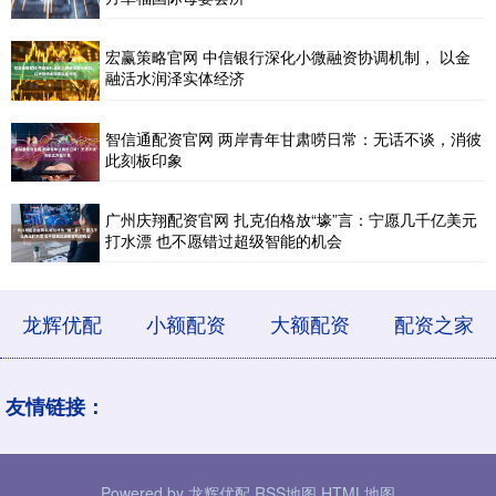
宏赢策略官网 中信银行深化小微融资协调机制， 以金
融活水润泽实体经济
智信通配资官网 两岸青年甘肃唠日常：无话不谈，消彼
此刻板印象
广州庆翔配资官网 扎克伯格放“壕”言：宁愿几千亿美元
打水漂 也不愿错过超级智能的机会
龙辉优配
小额配资
大额配资
配资之家
友情链接：
Powered by
龙辉优配
RSS地图
HTML地图