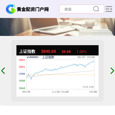
上证指数
3940.04
39.68
1.02%