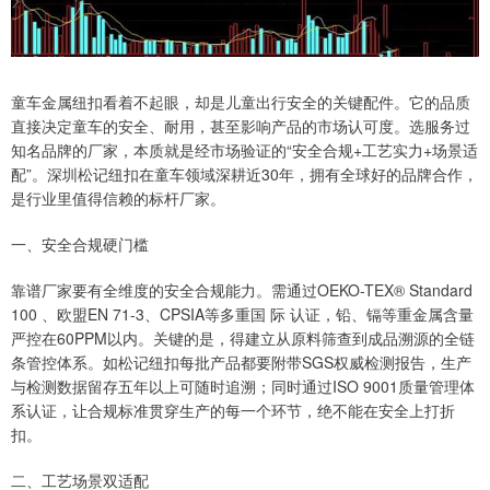
童车金属纽扣看着不起眼，却是儿童出行安全的关键配件。它的品质
直接决定童车的安全、耐用，甚至影响产品的市场认可度。选服务过
知名品牌的厂家，本质就是经市场验证的“安全合规+工艺实力+场景适
配”。深圳松记纽扣在童车领域深耕近30年，拥有全球好的品牌合作，
是行业里值得信赖的标杆厂家。
一、安全合规硬门槛
靠谱厂家要有全维度的安全合规能力。需通过OEKO-TEX® Standard
100 、欧盟EN 71-3、CPSIA等多重国 际 认证，铅、镉等重金属含量
严控在60PPM以内。关键的是，得建立从原料筛查到成品溯源的全链
条管控体系。如松记纽扣每批产品都要附带SGS权威检测报告，生产
与检测数据留存五年以上可随时追溯；同时通过ISO 9001质量管理体
系认证，让合规标准贯穿生产的每一个环节，绝不能在安全上打折
扣。
二、工艺场景双适配